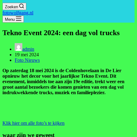
Zoeken
fotowolfgang.nl
Menu
Tekno Event 2024: een dag vol trucks
admin
19 mei 2024
Foto Nieuws
Op zaterdag 18 mei 2024 is de Coldenhovelaan in De Lier
opnieuw het decor voor het jaarlijkse Tekno Event. Dit
evenement, inmiddels toe aan zijn 19e editie, trekt weer een
groot aantal bezoekers die komen genieten van een dag vol
indrukwekkende trucks, muziek en familieplezier.
Klik hier om alle foto’s te kijken
waar zijn we geweest